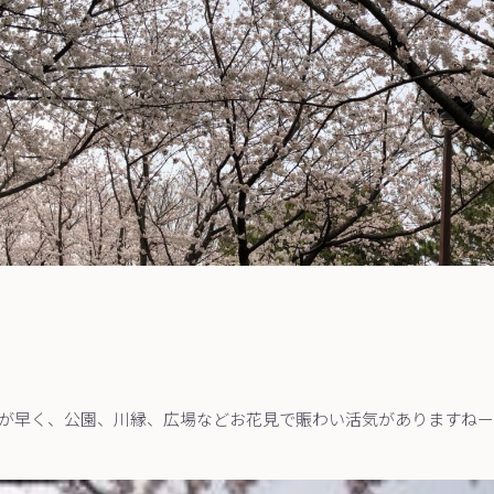
が早く、公園、川縁、広場などお花見で賑わい活気がありますねー