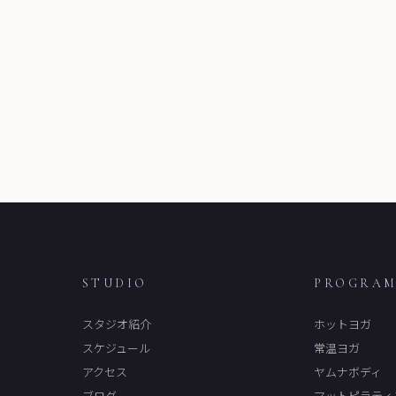
STUDIO
PROGRA
スタジオ紹介
ホットヨガ
スケジュール
常温ヨガ
アクセス
ヤムナボディ
ブログ
マットピラティ