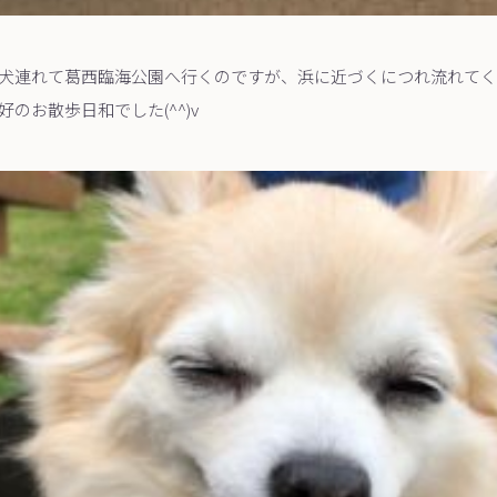
犬連れて葛西臨海公園へ行くのですが、浜に近づくにつれ流れてく
のお散歩日和でした(^^)v