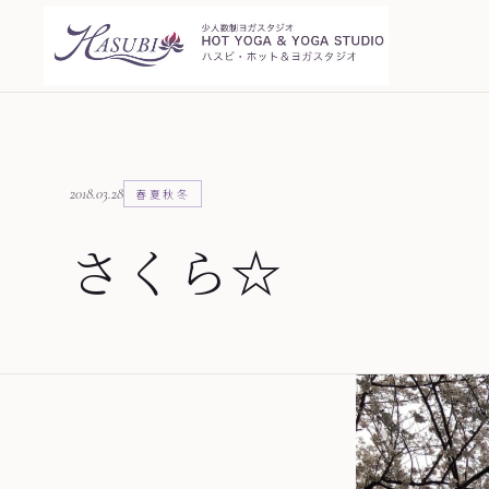
2018.03.28
春夏秋冬
さくら☆