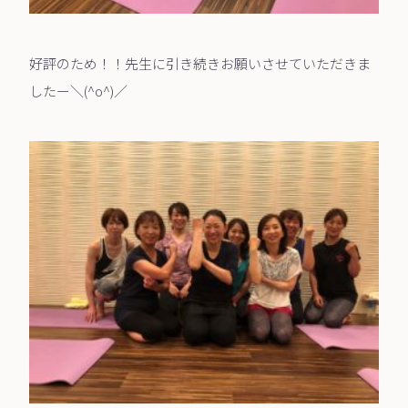
好評のため！！先生に引き続きお願いさせていただきま
したー＼(^o^)／