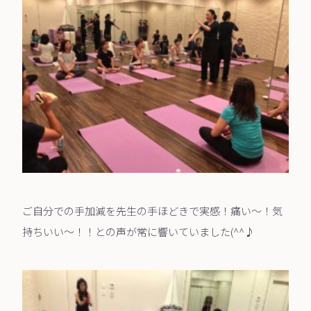
ご自分での手加減を先生の手ほどきで実感！痛い～！気
持ちいい～！！との声が常に響いていました(^^♪