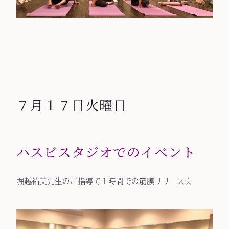
７月１７日火曜日
ハスビスタジオでのイベント
堀越祐美先生のご指導で１時間での筋膜リリース☆