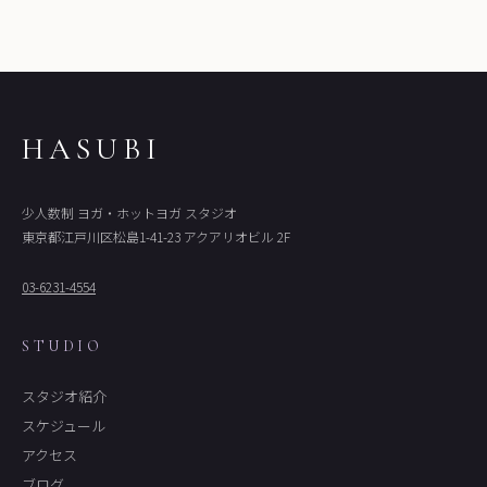
HASUBI
少人数制 ヨガ・ホットヨガ スタジオ
東京都江戸川区松島1-41-23 アクアリオビル 2F
03-6231-4554
STUDIO
スタジオ紹介
スケジュール
アクセス
ブログ