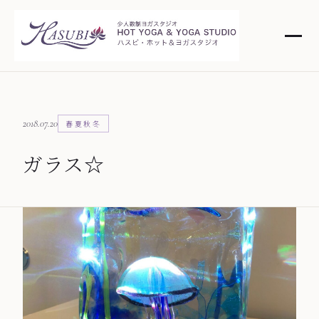
2018.07.20
春夏秋冬
ガラス☆