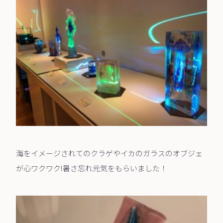
海をイメージされてのクラゲやイカのガラスのオブジェ
が心ワクワク!暑さ忘れ元気をもらいました
！