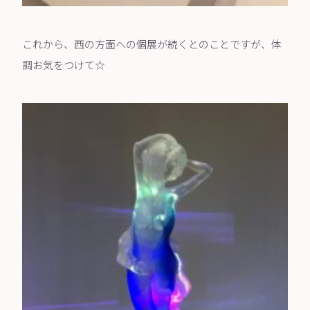
これから、西の方面への個展が続くとのことですが、体
調お気をつけて☆