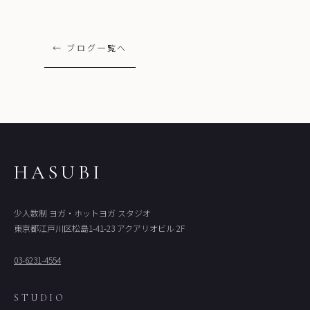
← ブログ一覧へ
HASUBI
少人数制 ヨガ・ホットヨガ スタジオ
東京都江戸川区松島1-41-23 アクアリオビル 2F
03-6231-4554
STUDIO