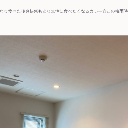
なり食べた後爽快感もあり無性に食べたくなるカレー☆この梅雨時