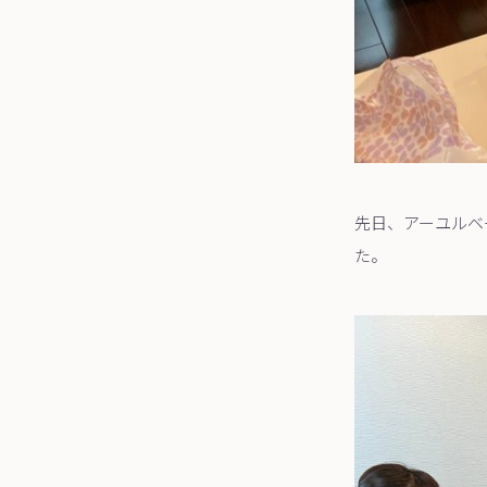
先日、アーユルベ
た。