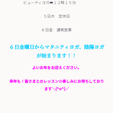
ビューティヨガ➡１２時１５分
５日木 定休日
６日金 通常営業
６日金曜日からマタニティヨガ、陰陽ヨガ
が始まります！！
よいお年をお迎えください。
来年も！皆さまとのレッスン☆楽しみにお待ちしており
ます＼(^o^)／