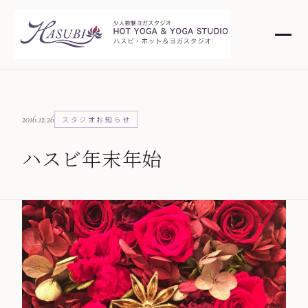
2016.12.26
スタジオお知らせ
ハスビ年末年始