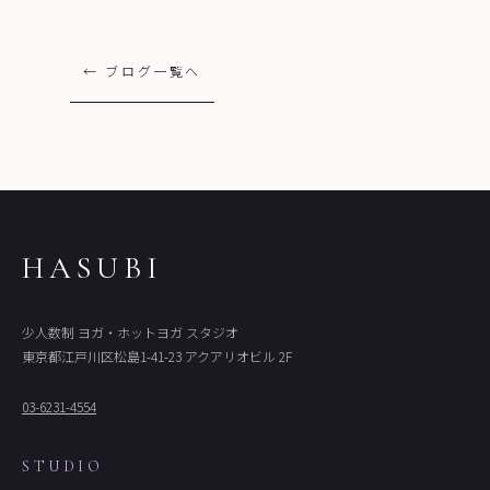
← ブログ一覧へ
HASUBI
少人数制 ヨガ・ホットヨガ スタジオ
東京都江戸川区松島1-41-23 アクアリオビル 2F
03-6231-4554
STUDIO