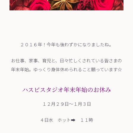
２０１６年！今年も後わずかになりましたね。
お仕事、家事、育児と、日々忙しくされている皆さまの
年末年始。ゆっくり身体休められること願っています☆
ハスビスタジオ年末年始のお休み
１２月２９日～１月３日
４日水 ホット➡ １１時