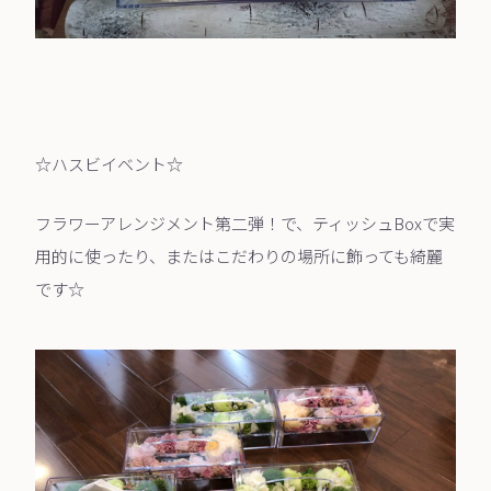
☆ハスビイベント☆
フラワーアレンジメント第二弾！で、ティッシュBoxで実
用的に使ったり、またはこだわりの場所に飾っても綺麗
です☆