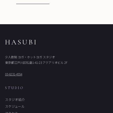
HASUBI
少人数制 ヨガ・ホットヨガ スタジオ
東京都江戸川区松島1-41-23 アクアリオビル 2F
03-6231-4554
STUDIO
スタジオ紹介
スケジュール