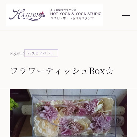
2019.03.16
ハスビイベント
フラワーティッシュBox☆