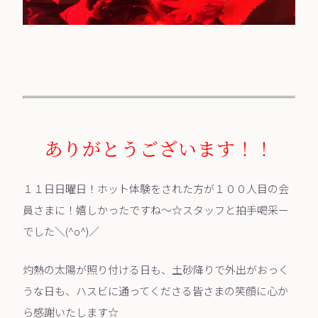
ありがとうございます！！
１１日日曜日！ホット体験をされた方が１００人目の会
員さまに！嬉しかったですね～☆スタッフと拍手喝采ー
でした＼(^o^)／
灼熱の太陽が照り付ける日も、土砂降りで外出がおっく
うな日も、ハスビに通ってくださる皆さまの笑顔に心か
ら感謝いたします☆