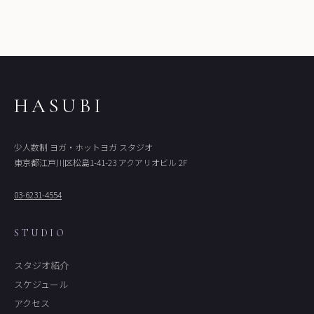
HASUBI
少人数制 ヨガ・ホットヨガ スタジオ
東京都江戸川区松島1-41-23 アクアリオビル 2F
03-6231-4554
STUDIO
スタジオ紹介
スケジュール
アクセス