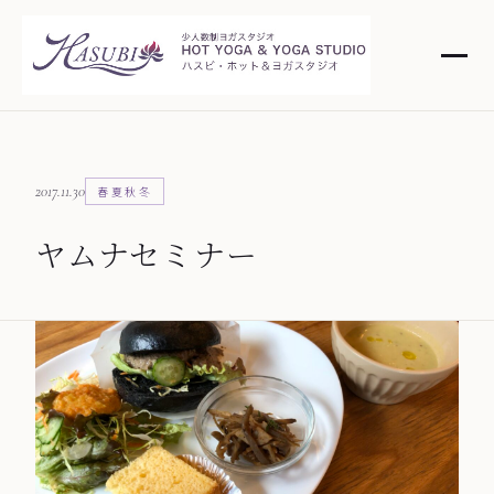
2017.11.30
春夏秋冬
ヤムナセミナー