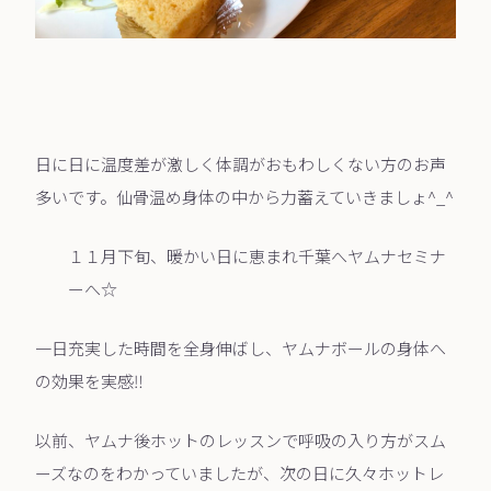
日に日に温度差が激しく体調がおもわしくない方のお声
多いです。仙骨温め身体の中から力蓄えていきましょ^_^
１１月下旬、暖かい日に恵まれ千葉へヤムナセミナ
ーへ☆
一日充実した時間を全身伸ばし、ヤムナボールの身体へ
の効果を実感‼︎
以前、ヤムナ後ホットのレッスンで呼吸の入り方がスム
ーズなのをわかっていましたが、次の日に久々ホットレ