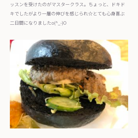
ッスンを受けたのがマスタークラス。ちょっと、ドキド
キでしたがより一層の伸びを感じられ☆とても心身喜ぶ
二日間になりましたo(^_-)O