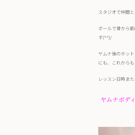
スタジオで仲間と
ボールで骨から筋
す(^^)/
ヤムナ後のホット
にも、これからも
レッスン日時また
ヤムナボデ