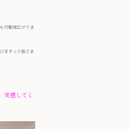
も可動域広がりま
びますっ☆皆さま
、実感してく