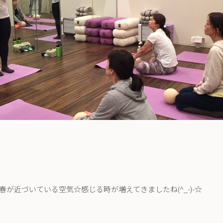
が近づいている空気☆感じる時が増えてきましたね(^_-)-☆