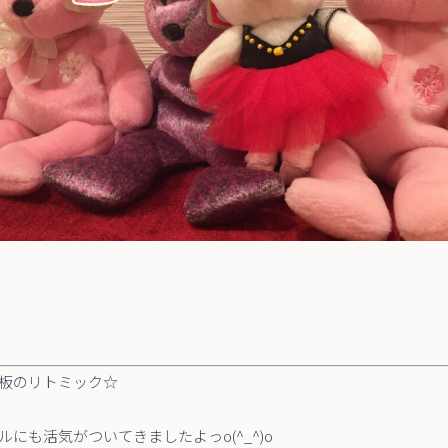
板のリトミック☆
にも活気がついてきましたよっo(^_^)o