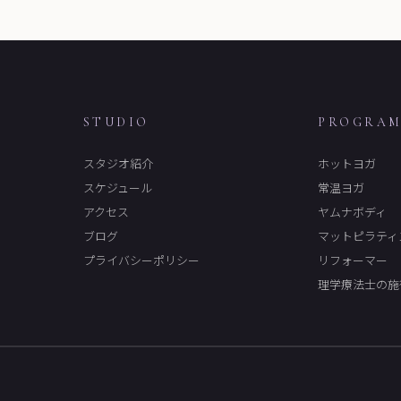
STUDIO
PROGRA
スタジオ紹介
ホットヨガ
スケジュール
常温ヨガ
アクセス
ヤムナボディ
ブログ
マットピラティ
プライバシーポリシー
リフォーマー
理学療法士の施