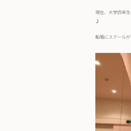
現在、大学四年生
♪
船堀にスクールが