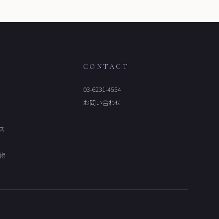
M
CONTACT
03-6231-4554
お問い合わせ
ス
術