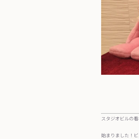
スタジオビルの看
始まりました！ビル