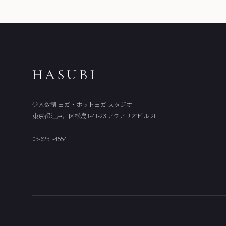
HASUBI
少人数制 ヨガ・ホットヨガ スタジオ
東京都江戸川区松島1-41-23 アクアリオビル 2F
03-6231-4554