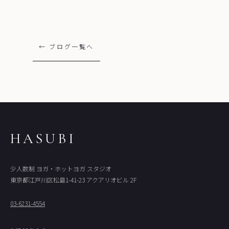
← ブログ一覧へ
HASUBI
少人数制 ヨガ・ホットヨガ スタジオ
東京都江戸川区松島1-41-23 アクアリオビル 2F
03-6231-4554