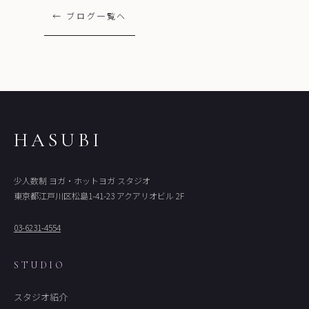
← ブログ一覧へ
HASUBI
少人数制 ヨガ・ホットヨガ スタジオ
東京都江戸川区松島1-41-23 アクアリオビル 2F
03-6231-4554
STUDIO
スタジオ紹介