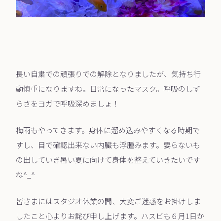
長い自粛での頑張りでの解除となりましたが、気持ち行
動慎重になりますね。日常になったマスク。呼吸のしず
らさをヨガで呼吸深めましょ！
梅雨もやってきます。身体に溜め込みやすくなる時期で
すし、目で確認出来ない内臓も浮腫みます。要らないも
の出していき暑い夏に向けて身体を整えていきたいです
ね^_^
皆さまにはスタジオ休業の間、大変ご迷惑をお掛けしま
したこと心よりお詫び申し上げます。ハスビも６月1日か