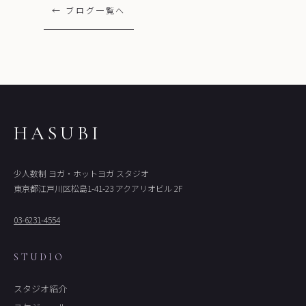
← ブログ一覧へ
HASUBI
少人数制 ヨガ・ホットヨガ スタジオ
東京都江戸川区松島1-41-23 アクアリオビル 2F
03-6231-4554
STUDIO
スタジオ紹介