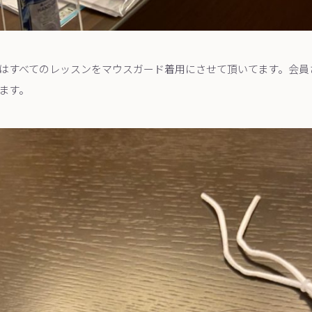
はすべてのレッスンをマウスガード着用にさせて頂いてます。会員
ます。