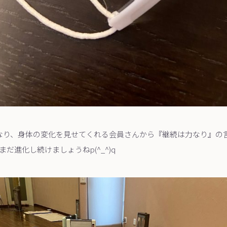
なり、身体の変化を見せてくれる会員さんから『継続は力なり』の
だ進化し続けましょうねp(^_^)q