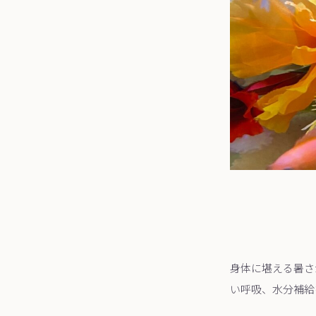
身体に堪える暑さ
い呼吸、水分補給