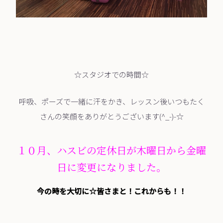
☆スタジオでの時間☆
呼吸、ポーズで一緒に汗をかき、レッスン後いつもたく
さんの笑顔をありがとうございます(^_-)-☆
１０月、ハスビの定休日が木曜日から金曜
日に変更になりました。
今の時を大切に☆皆さまと！これからも！！