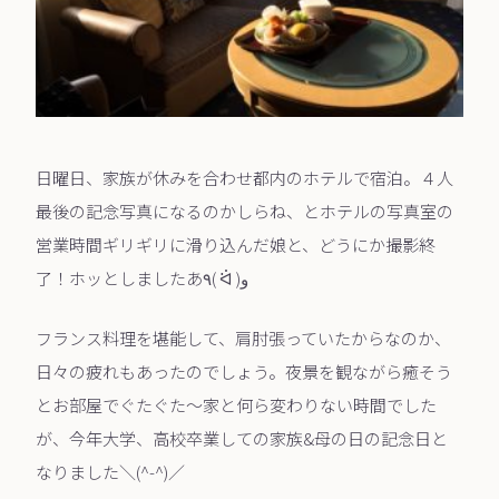
日曜日、家族が休みを合わせ都内のホテルで宿泊。４人
最後の記念写真になるのかしらね、とホテルの写真室の
営業時間ギリギリに滑り込んだ娘と、どうにか撮影終
了！ホッとしましたあ٩( ᐛ )و
フランス料理を堪能して、肩肘張っていたからなのか、
日々の疲れもあったのでしょう。夜景を観ながら癒そう
とお部屋でぐたぐた〜家と何ら変わりない時間でした
が、今年大学、高校卒業しての家族&母の日の記念日と
なりました＼(^-^)／