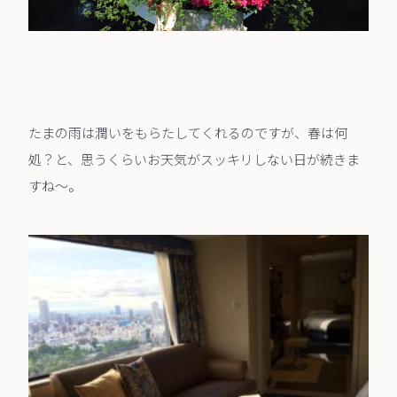
たまの雨は潤いをもらたしてくれるのですが、春は何
処？と、思うくらいお天気がスッキリしない日が続きま
すね〜。