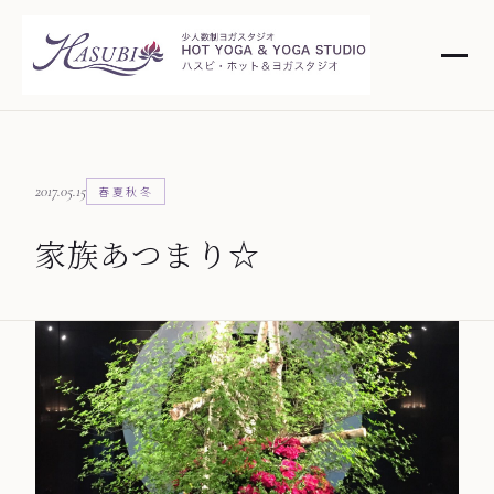
2017.05.15
春夏秋冬
家族あつまり☆