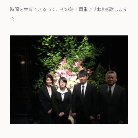
時間を共有できるって、その時！貴重ですね‼︎感謝します
☆