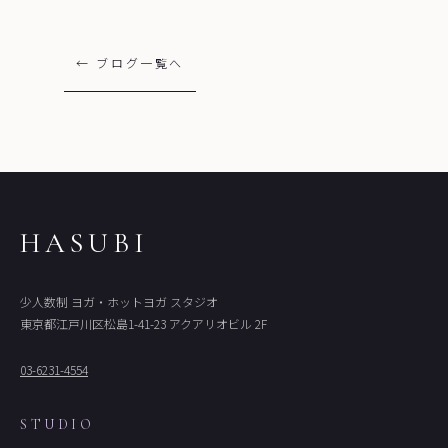
← ブログ一覧へ
HASUBI
少人数制 ヨガ・ホットヨガ スタジオ
東京都江戸川区松島1-41-23 アクアリオビル 2F
03-6231-4554
STUDIO