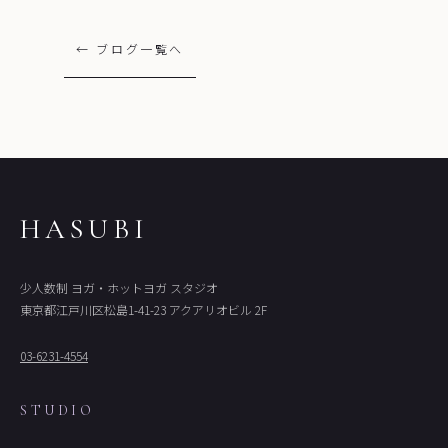
← ブログ一覧へ
HASUBI
少人数制 ヨガ・ホットヨガ スタジオ
東京都江戸川区松島1-41-23 アクアリオビル 2F
03-6231-4554
STUDIO