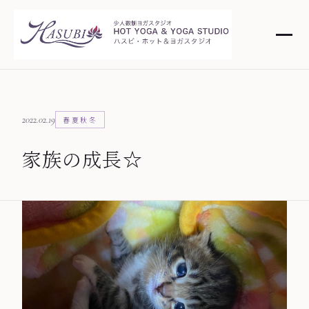
2022.02.19
春夏秋冬
家族の成長☆