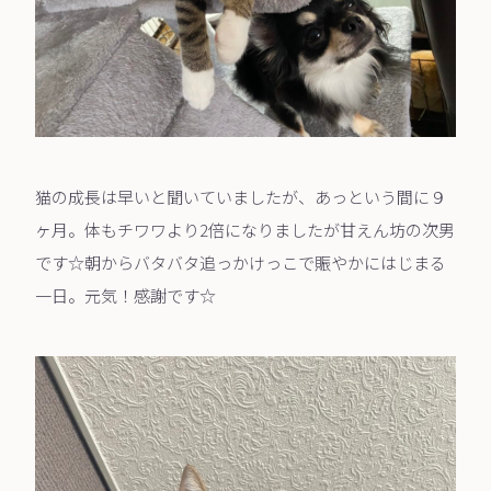
猫の成長は早いと聞いていましたが、あっという間に９
ヶ月。体もチワワより2倍になりましたが甘えん坊の次男
です☆朝からバタバタ追っかけっこで賑やかにはじまる
一日。元気！感謝です☆