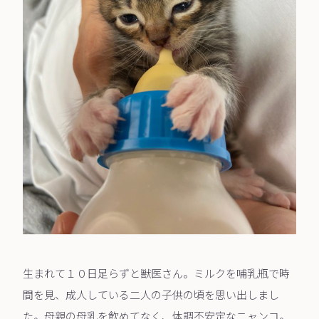
生まれて１０日足らずと獣医さん。ミルクを哺乳瓶で時
間を見、成人している二人の子供の頃を思い出しまし
た。母親の母乳を飲めてなく、体調不安定なニャンコ。