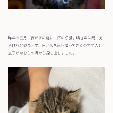
昨年の五月、我が家の庭に一匹の仔猫。鳴き声は聞こえ
るけれど姿見えず、日が落ち雨も降ってきたので主人と
息子が草むらの溝から探し出しました。