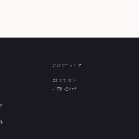
M
CONTACT
03-6231-4554
お問い合わせ
ス
術