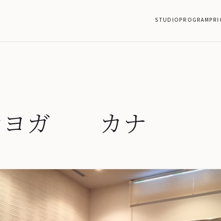
STUDIO
PROGRAM
PRI
骨ヨガ カナ