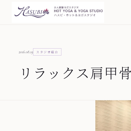
2016.08.19
スタジオ紹介
リラックス肩甲