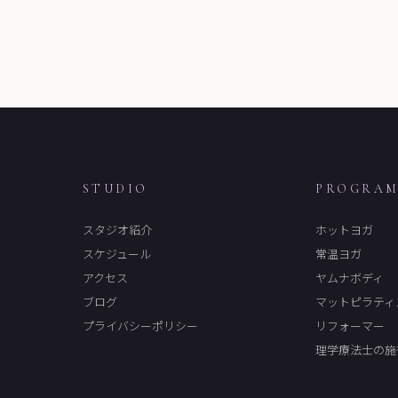
STUDIO
PROGRA
スタジオ紹介
ホットヨガ
スケジュール
常温ヨガ
アクセス
ヤムナボディ
ブログ
マットピラティ
プライバシーポリシー
リフォーマー
理学療法士の施