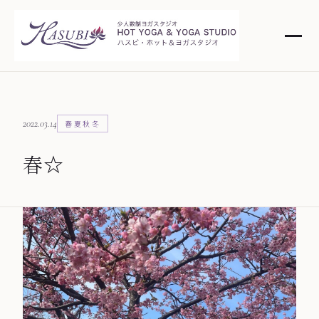
2022.03.14
春夏秋冬
春☆