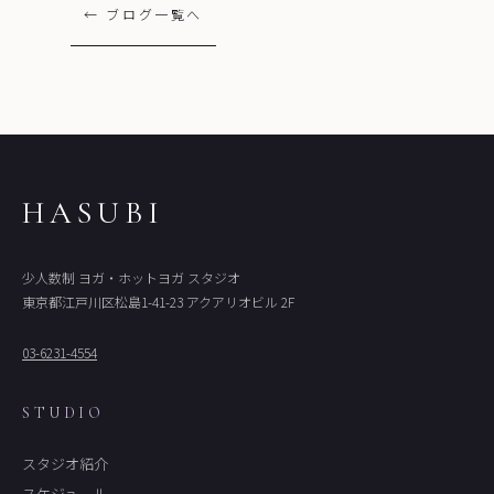
← ブログ一覧へ
HASUBI
少人数制 ヨガ・ホットヨガ スタジオ
東京都江戸川区松島1-41-23 アクアリオビル 2F
03-6231-4554
STUDIO
スタジオ紹介
スケジュール