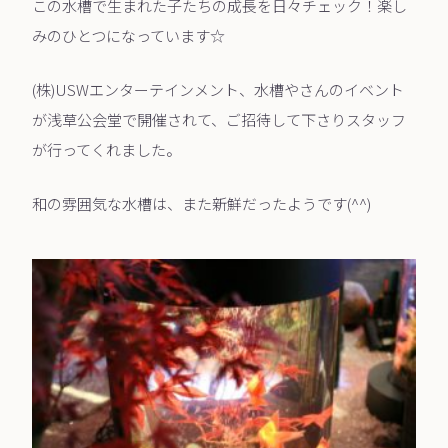
この水槽で生まれた子たちの成長を日々チェック！楽し
みのひとつになっています☆
(株)USWエンターテインメント、水槽やさんのイベント
が浅草公会堂で開催されて、ご招待して下さりスタッフ
が行ってくれました。
和の雰囲気な水槽は、また新鮮だったようです(^^)