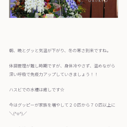
朝、晩とグッと気温が下がり、冬の寒さ到来ですね。
体調管理が難し時期ですが、身体冷やさず、温めながら
深い呼吸で免疫力アップしていきましょう！！
ハスビでの水槽は癒しです☆
今はグッピーが家族を増やして２０匹から７０匹以上に
＼(^o^)／