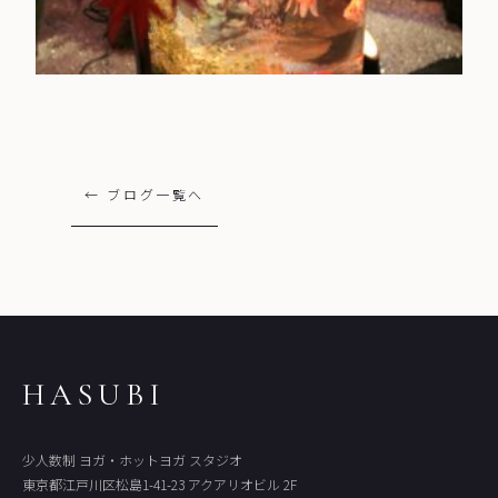
← ブログ一覧へ
HASUBI
少人数制 ヨガ・ホットヨガ スタジオ
東京都江戸川区松島1-41-23 アクアリオビル 2F