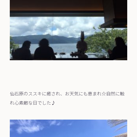
仙石原のススキに癒され、お天気にも恵まれ☆自然に触
れ心素敵な日でした♪