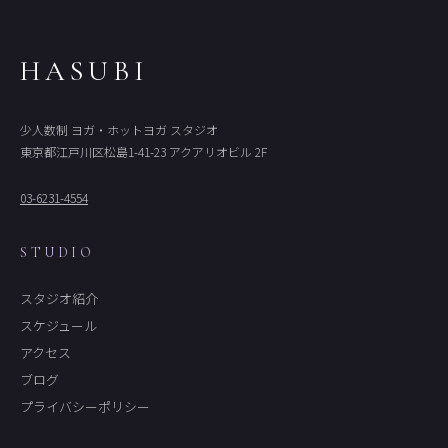
HASUBI
少人数制 ヨガ・ホットヨガ スタジオ
東京都江戸川区松島1-41-23 アクアリオビル 2F
03-6231-4554
STUDIO
スタジオ紹介
スケジュール
アクセス
ブログ
プライバシーポリシー