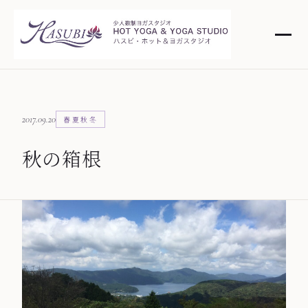
2017.09.20
春夏秋冬
秋の箱根