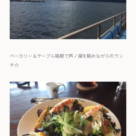
ベーカリー＆テーブル箱根で芦ノ湖を眺めながらのラン
チ☆