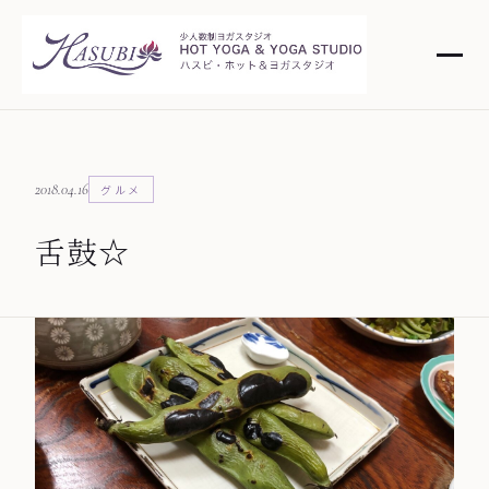
2018.04.16
グルメ
舌鼓☆