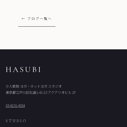
← ブログ一覧へ
HASUBI
少人数制 ヨガ・ホットヨガ スタジオ
東京都江戸川区松島1-41-23 アクアリオビル 2F
03-6231-4554
STUDIO