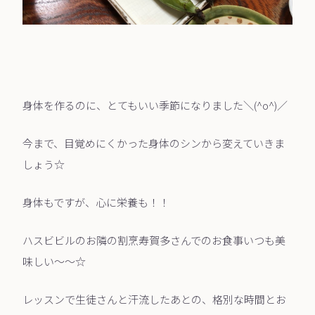
身体を作るのに、とてもいい季節になりました＼(^o^)／
今まで、目覚めにくかった身体のシンから変えていきま
しょう☆
身体もですが、心に栄養も！！
ハスビビルのお隣の割烹寿賀多さんでのお食事いつも美
味しい～～☆
レッスンで生徒さんと汗流したあとの、格別な時間とお