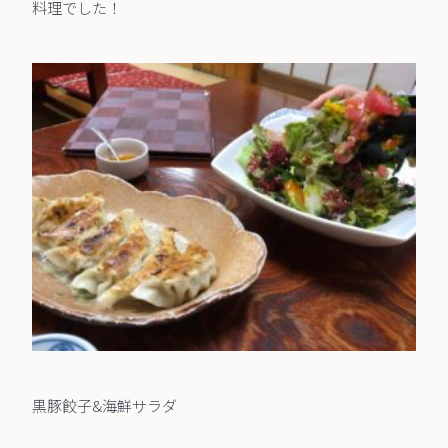
料理でした！
黒豚餃子&海鮮サラダ