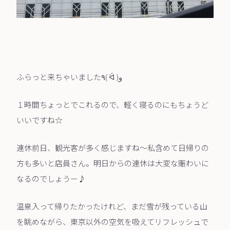
ふらっと来ちゃいました٩( ᐛ )و
１時間ちょっとでこれるので、軽く寝るのにもちょうど
いいですね☆
連休前日、観光客が多く感じますね〜私含めて日帰りの
方も多いと店員さん。明日からの連休は大変な賑わいに
なるのでしょうー♪
温泉入って帰りたかったけれど、まだ雪が残っている山
を眺めながら、東京以外の空気を吸えてリフレッシュで