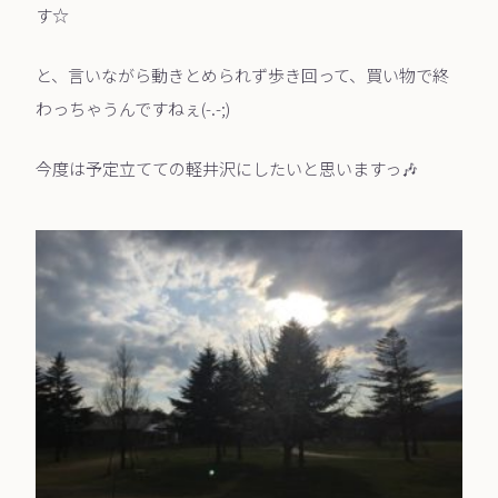
す☆
と、言いながら動きとめられず歩き回って、買い物で終
わっちゃうんですねぇ(-.-;)
今度は予定立てての軽井沢にしたいと思いますっ🎶