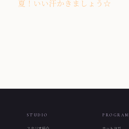
夏！いい汗かきましょう☆
STUDIO
PROGRA
スタジオ紹介
ホットヨガ