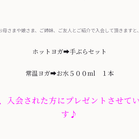
お母さまや娘さま、ご姉妹、ご友人とご紹介で入会して頂きますと
ホットヨガ➡手ぶらセット
常温ヨガ➡お水５００ml １本
、入会された方にプレゼントさせて
す♪