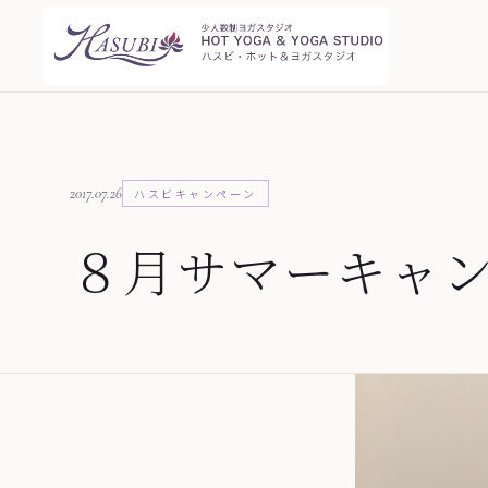
2017.07.26
ハスビキャンペーン
８月サマーキャ