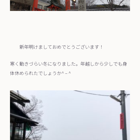
新年明けましておめでとうございます！
寒く動きづらい冬になりました。年越しから少しでも身
体休められたでしょうか^ – ^