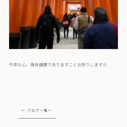
今年も心、身体健康でありますことお祈りします☆
← ブログ一覧へ