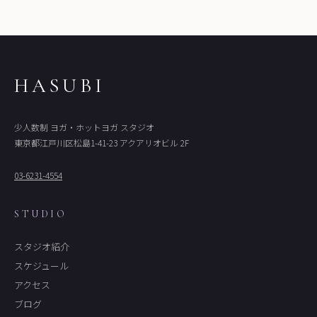
HASUBI
少人数制 ヨガ・ホットヨガ スタジオ
東京都江戸川区松島1-41-23 アクアリオビル 2F
03-6231-4554
STUDIO
スタジオ紹介
スケジュール
アクセス
ブログ