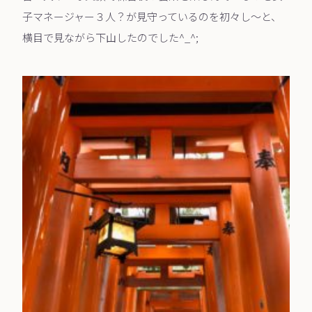
子マネージャー３人？が見守っているのを初々し〜と、
横目で見ながら下山したのでした^_^;