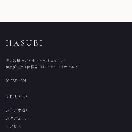
HASUBI
少人数制 ヨガ・ホットヨガ スタジオ
東京都江戸川区松島1-41-23 アクアリオビル 2F
03-6231-4554
STUDIO
スタジオ紹介
スケジュール
アクセス