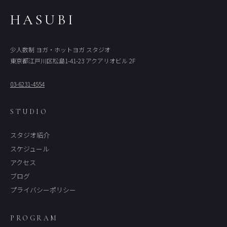
HASUBI
少人数制 ヨガ・ホットヨガ スタジオ
東京都江戸川区松島1-41-23 アクアリオビル 2F
03-6231-4554
STUDIO
スタジオ紹介
スケジュール
アクセス
ブログ
プライバシーポリシー
PROGRAM