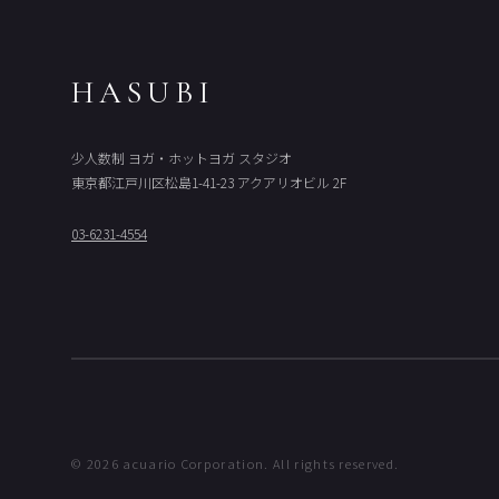
HASUBI
少人数制 ヨガ・ホットヨガ スタジオ
東京都江戸川区松島1-41-23 アクアリオビル 2F
03-6231-4554
© 2026 acuario Corporation. All rights reserved.