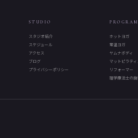
STUDIO
PROGRA
スタジオ紹介
ホットヨガ
スケジュール
常温ヨガ
アクセス
ヤムナボディ
ブログ
マットピラティ
プライバシーポリシー
リフォーマー
理学療法士の施