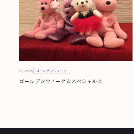
2017.04.07
ゴールデンウィーク
ゴールデンウィーク☆スペシャル☆