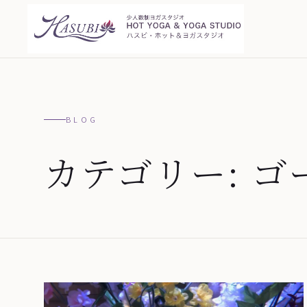
BLOG
カテゴリー:
ゴ