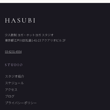
HASUBI
少人数制 ヨガ・ホットヨガ スタジオ
東京都江戸川区松島1-41-23 アクアリオビル 2F
03-6231-4554
STUDIO
スタジオ紹介
スケジュール
アクセス
ブログ
プライバシーポリシー