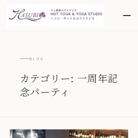
BLOG
カテゴリー:
一周年記
念パーティ