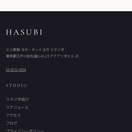
HASUBI
少人数制 ヨガ・ホットヨガ スタジオ
東京都江戸川区松島1-41-23 アクアリオビル 2F
03-6231-4554
STUDIO
スタジオ紹介
スケジュール
アクセス
ブログ
プライバシーポリシー