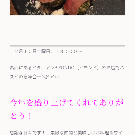
１２月１０日土曜日、１８：００～
葛西にあるイタリアンBIYONDO（ビヨンド）のお店でハ
スビの忘年会ー＼(^o^)／
今年を盛り上げてくれてありが
とう！
感謝な日々です！！素敵な仲間と美味しいお料理＆ワイ