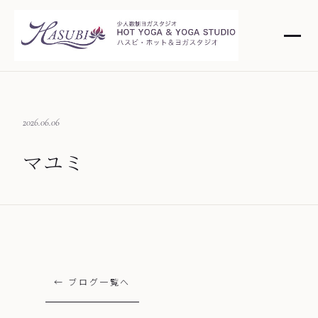
2026.06.06
マユミ
← ブログ一覧へ