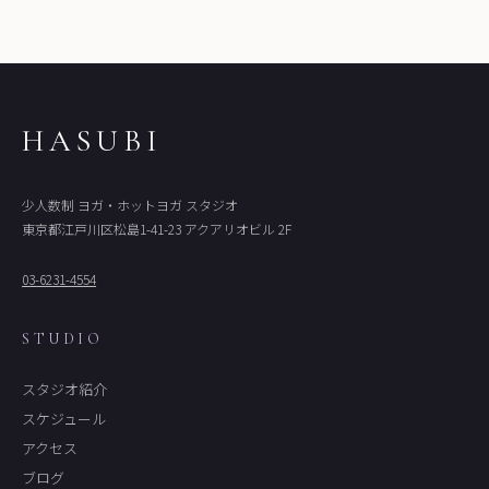
HASUBI
少人数制 ヨガ・ホットヨガ スタジオ
東京都江戸川区松島1-41-23 アクアリオビル 2F
03-6231-4554
STUDIO
スタジオ紹介
スケジュール
アクセス
ブログ