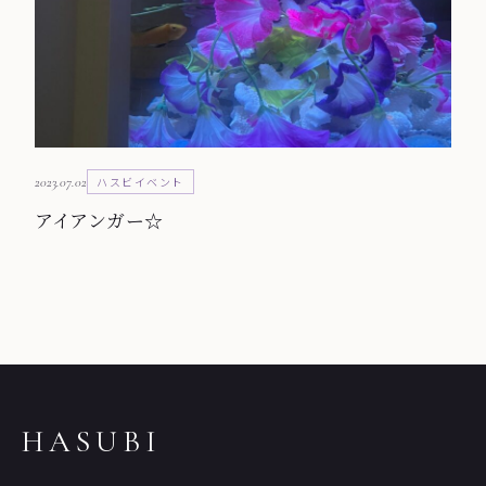
2023.07.02
ハスビイベント
アイアンガー☆
HASUBI