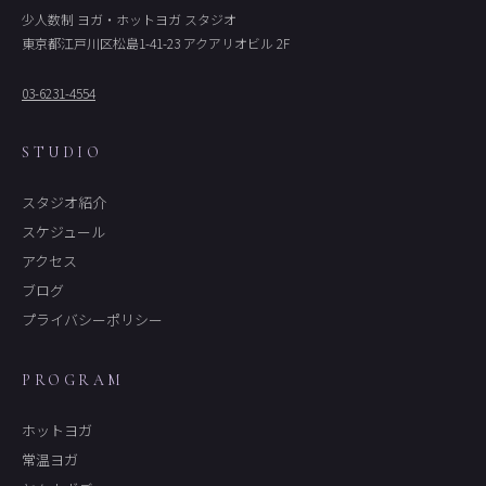
少人数制 ヨガ・ホットヨガ スタジオ
東京都江戸川区松島1-41-23 アクアリオビル 2F
03-6231-4554
STUDIO
スタジオ紹介
スケジュール
アクセス
ブログ
プライバシーポリシー
PROGRAM
ホットヨガ
常温ヨガ