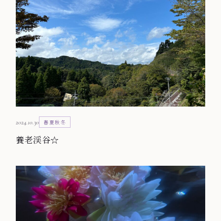
2024.10.30
春夏秋冬
養老渓谷☆